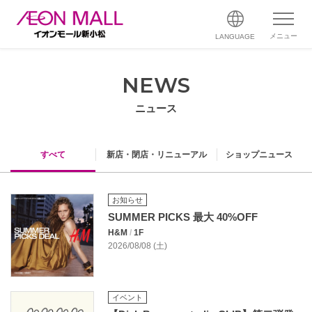
メニュー
LANGUAGE
NEWS
ニュース
すべて
新店・閉店・リニューアル
ショップニュース
お知らせ
SUMMER PICKS 最大 40%OFF
H&M
/
1F
2026/08/08 (土)
イベント