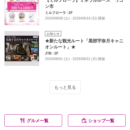
【ミルフローラ】ミネラルルース ワゴ
ン市
ミルフローラ
/
2F
2026/08/08 (土) - 2026/08/16 (日) 開催
お知らせ
★新たな観光ルート「黒部宇奈月キャニ
オンルート」★
JTB
/
2F
2026/08/01 (土) - 2026/08/31 (月) 開催
もっと見る
グルメ一覧
ショップ一覧